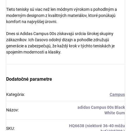
Tieto tenisky sú viac než len módnym výrokom s pohodlným a
moderným designom z kvalitných materiálov, ktoré ponúkajú
komfort na najvyššej úrovni.
Dnes si Adidas Campus 00s získavajú srdcia širokej skupiny
zákazníkov. Ich časovo odolný dizajn a pohodlie združujú
generácie a zabezpečujú, že každý krok v týchto teniskách je
spojením modernosti a klasiky.
Dodatočné parametre
Kategória
:
Campus
adidas Campus 00s Black
Názov
:
White Gum
HQ6638 (niektoré 36-40 môžu
SKU
: