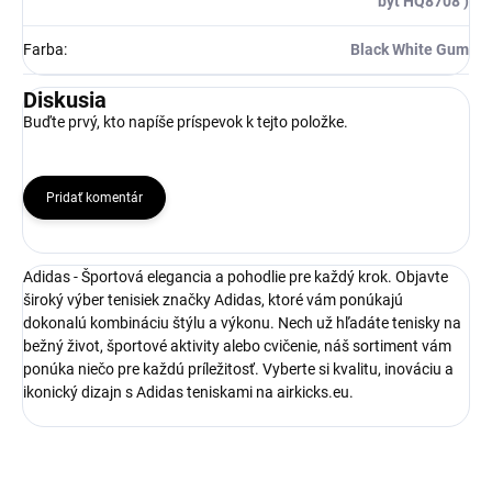
byť HQ8708 )
Farba
:
Black White Gum
Diskusia
Buďte prvý, kto napíše príspevok k tejto položke.
Pridať komentár
Adidas - Športová elegancia a pohodlie pre každý krok. Objavte
široký výber tenisiek značky Adidas, ktoré vám ponúkajú
dokonalú kombináciu štýlu a výkonu. Nech už hľadáte tenisky na
bežný život, športové aktivity alebo cvičenie, náš sortiment vám
ponúka niečo pre každú príležitosť. Vyberte si kvalitu, inováciu a
ikonický dizajn s Adidas teniskami na airkicks.eu.