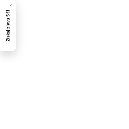
Získaj zľavu 5 €!