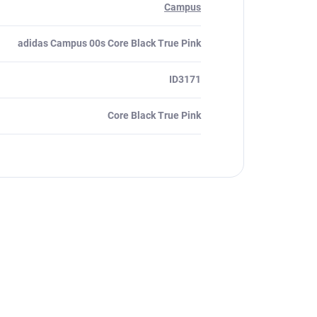
Campus
adidas Campus 00s Core Black True Pink
ID3171
Core Black True Pink