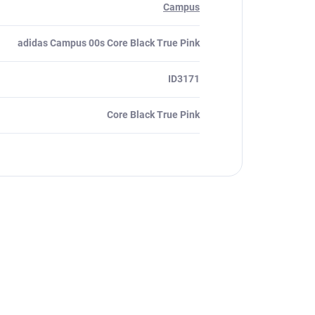
Campus
adidas Campus 00s Core Black True Pink
ID3171
Core Black True Pink