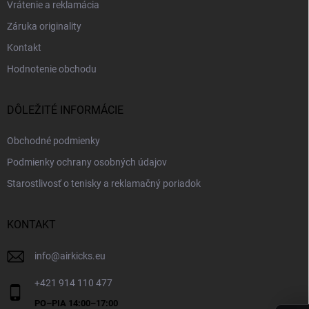
Vrátenie a reklamácia
Záruka originality
Kontakt
Hodnotenie obchodu
DÔLEŽITÉ INFORMÁCIE
Obchodné podmienky
Podmienky ochrany osobných údajov
Starostlivosť o tenisky a reklamačný poriadok
KONTAKT
info
@
airkicks.eu
+421 914 110 477