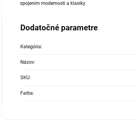
spojením modernosti a klasiky.
Dodatočné parametre
Kategória
:
Názov
:
SKU
:
Farba
: