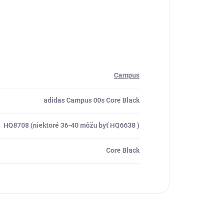
Campus
adidas Campus 00s Core Black
HQ8708 (niektoré 36-40 môžu byť HQ6638 )
Core Black