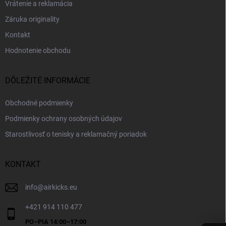
Vrátenie a reklamácia
Záruka originality
Kontakt
Hodnotenie obchodu
DÔLEŽITÉ INFORMÁCIE
Obchodné podmienky
Podmienky ochrany osobných údajov
Starostlivosť o tenisky a reklamačný poriadok
KONTAKT
info
@
airkicks.eu
+421 914 110 477