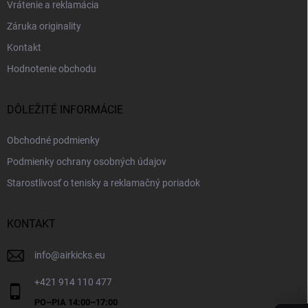
Vrátenie a reklamácia
Záruka originality
Kontakt
Hodnotenie obchodu
DÔLEŽITÉ INFORMÁCIE
Obchodné podmienky
Podmienky ochrany osobných údajov
Starostlivosť o tenisky a reklamačný poriadok
KONTAKT
info
@
airkicks.eu
+421 914 110 477