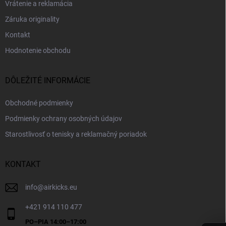
Vrátenie a reklamácia
Záruka originality
Kontakt
Hodnotenie obchodu
DÔLEŽITÉ INFORMÁCIE
Obchodné podmienky
Podmienky ochrany osobných údajov
Starostlivosť o tenisky a reklamačný poriadok
KONTAKT
info
@
airkicks.eu
+421 914 110 477