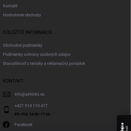
Kontakt
Hodnotenie obchodu
DÔLEŽITÉ INFORMÁCIE
Obchodné podmienky
Podmienky ochrany osobných údajov
Starostlivosť o tenisky a reklamačný poriadok
KONTAKT
info
@
airkicks.eu
+421 914 110 477
Facebook