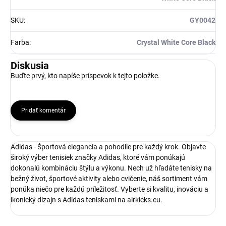
SKU
:
GY0042
Farba
:
Crystal White Core Black
Diskusia
Buďte prvý, kto napíše príspevok k tejto položke.
Pridať komentár
Adidas - Športová elegancia a pohodlie pre každý krok. Objavte
široký výber tenisiek značky Adidas, ktoré vám ponúkajú
dokonalú kombináciu štýlu a výkonu. Nech už hľadáte tenisky na
bežný život, športové aktivity alebo cvičenie, náš sortiment vám
ponúka niečo pre každú príležitosť. Vyberte si kvalitu, inováciu a
ikonický dizajn s Adidas teniskami na airkicks.eu.