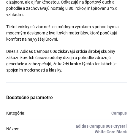
dizajnom, ale aj funkčnosťou. Odkazujú na športový duch a
pohodlie a zachovávajú nostalgiu 80. rokov, inšpirovanú Y2K
vzhľadmi.
Tieto tenisky sú viac než len módnym výrokom s pohodlným a
moderným designom z kvalitných materiálov, ktoré ponúkajú
komfort na najvyššej úrovni.
Dnes si Adidas Campus 00s získavajú srdcia širokej skupiny
zákazníkov. Ich časovo odolný dizajn a pohodlie združujú
generácie a zabezpečujú, že každý krok v týchto teniskách je
spojením modernosti a klasiky.
Dodatočné parametre
Kategória
:
Campus
adidas Campus 00s Crystal
Názov
:
White Core Black