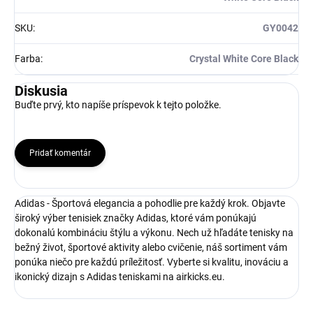
SKU
:
GY0042
Farba
:
Crystal White Core Black
Diskusia
Buďte prvý, kto napíše príspevok k tejto položke.
Pridať komentár
Adidas - Športová elegancia a pohodlie pre každý krok. Objavte
široký výber tenisiek značky Adidas, ktoré vám ponúkajú
dokonalú kombináciu štýlu a výkonu. Nech už hľadáte tenisky na
bežný život, športové aktivity alebo cvičenie, náš sortiment vám
ponúka niečo pre každú príležitosť. Vyberte si kvalitu, inováciu a
ikonický dizajn s Adidas teniskami na airkicks.eu.