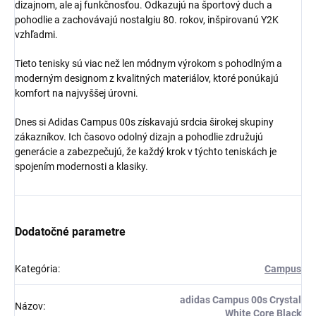
dizajnom, ale aj funkčnosťou. Odkazujú na športový duch a
pohodlie a zachovávajú nostalgiu 80. rokov, inšpirovanú Y2K
vzhľadmi.
Tieto tenisky sú viac než len módnym výrokom s pohodlným a
moderným designom z kvalitných materiálov, ktoré ponúkajú
komfort na najvyššej úrovni.
Dnes si Adidas Campus 00s získavajú srdcia širokej skupiny
zákazníkov. Ich časovo odolný dizajn a pohodlie združujú
generácie a zabezpečujú, že každý krok v týchto teniskách je
spojením modernosti a klasiky.
Dodatočné parametre
Kategória
:
Campus
adidas Campus 00s Crystal
Názov
:
White Core Black