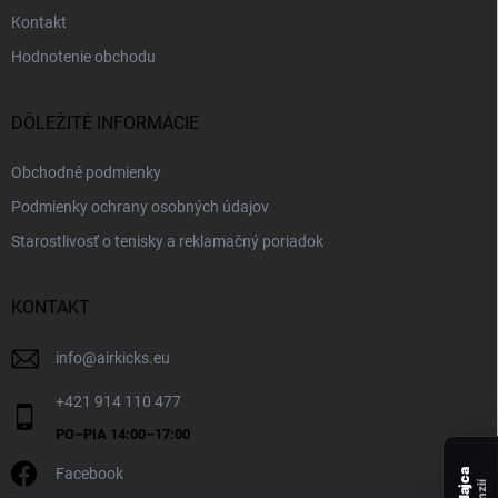
Kontakt
Hodnotenie obchodu
DÔLEŽITÉ INFORMÁCIE
Obchodné podmienky
Podmienky ochrany osobných údajov
Starostlivosť o tenisky a reklamačný poriadok
KONTAKT
info
@
airkicks.eu
+421 914 110 477
Facebook