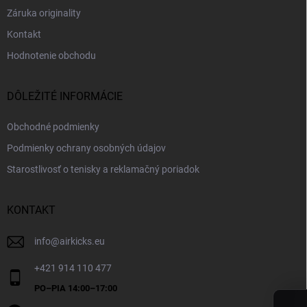
Záruka originality
Kontakt
Hodnotenie obchodu
DÔLEŽITÉ INFORMÁCIE
Obchodné podmienky
Podmienky ochrany osobných údajov
Starostlivosť o tenisky a reklamačný poriadok
KONTAKT
info
@
airkicks.eu
+421 914 110 477