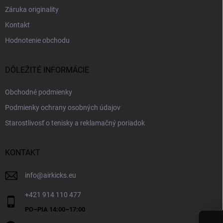
Záruka originality
Kontakt
Hodnotenie obchodu
DÔLEŽITÉ INFORMÁCIE
Obchodné podmienky
Podmienky ochrany osobných údajov
Starostlivosť o tenisky a reklamačný poriadok
KONTAKT
info
@
airkicks.eu
+421 914 110 477