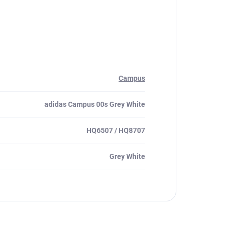
Campus
adidas Campus 00s Grey White
HQ6507 / HQ8707
Grey White