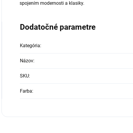
spojením modernosti a klasiky.
Dodatočné parametre
Kategória
:
Názov
:
SKU
:
Farba
: