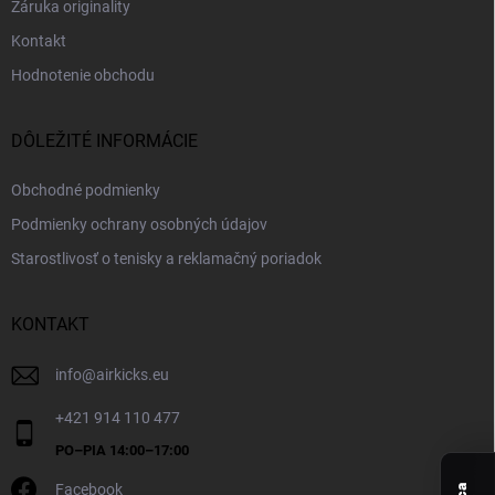
Záruka originality
Kontakt
Hodnotenie obchodu
DÔLEŽITÉ INFORMÁCIE
Obchodné podmienky
Podmienky ochrany osobných údajov
Starostlivosť o tenisky a reklamačný poriadok
KONTAKT
info
@
airkicks.eu
+421 914 110 477
Facebook