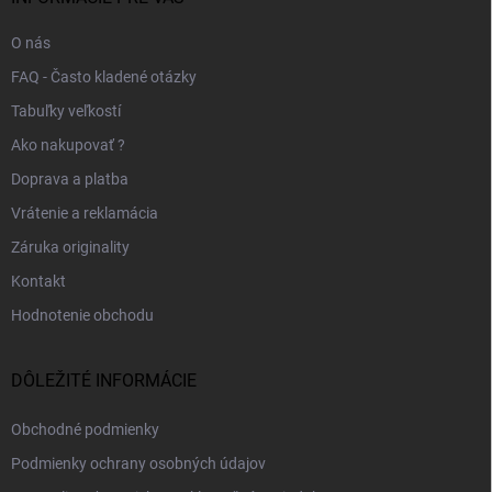
e
O nás
FAQ - Často kladené otázky
Tabuľky veľkostí
Ako nakupovať ?
Doprava a platba
Vrátenie a reklamácia
Záruka originality
Kontakt
Hodnotenie obchodu
DÔLEŽITÉ INFORMÁCIE
Obchodné podmienky
Podmienky ochrany osobných údajov