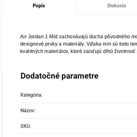
Popis
Diskusia
Air Jordan 1 Mid zachovávajú ducha pôvodného mo
designové prvky a materiály. Vďaka nim sú tieto te
kvalitných materiálov, ktoré zaisťujú dlhú životnos
Dodatočné parametre
Kategória
:
Názov
:
SKU
: