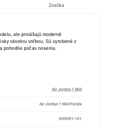
Značka
delu, ale prinášajú moderné
nisky skvelou voľbou. Sú vyrobené z
ť a pohodlie počas nosenia.
Air Jordan 1 Mid
Air Jordan 1 Mid Panda
DV0991-101