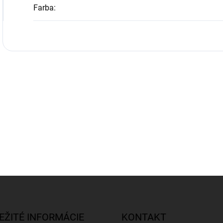
Farba
:
EŽITÉ INFORMÁCIE
KONTAKT