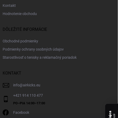
Kontakt
Hodnotenie obchodu
DÔLEŽITÉ INFORMÁCIE
Obchodné podmienky
Podmienky ochrany osobných údajov
Starostlivosť o tenisky a reklamačný poriadok
KONTAKT
info
@
airkicks.eu
+421 914 110 477
Facebook