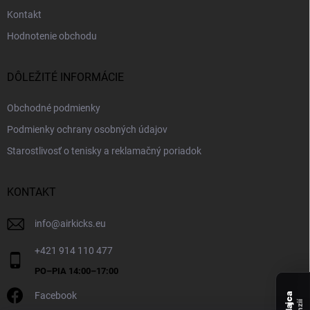
Kontakt
Hodnotenie obchodu
DÔLEŽITÉ INFORMÁCIE
Obchodné podmienky
Podmienky ochrany osobných údajov
Starostlivosť o tenisky a reklamačný poriadok
KONTAKT
info
@
airkicks.eu
+421 914 110 477
Facebook