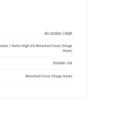
Air Jordan 1 High
Jordan 1 Retro High OG Bleached Coral (Stage
Haze)
555088-108
Bleached Coral (Stage Haze)