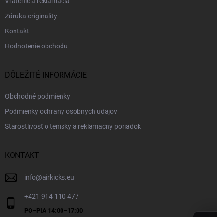
Vrátenie a reklamácia
Záruka originality
Kontakt
Hodnotenie obchodu
DÔLEŽITÉ INFORMÁCIE
Obchodné podmienky
Podmienky ochrany osobných údajov
Starostlivosť o tenisky a reklamačný poriadok
KONTAKT
info
@
airkicks.eu
+421 914 110 477