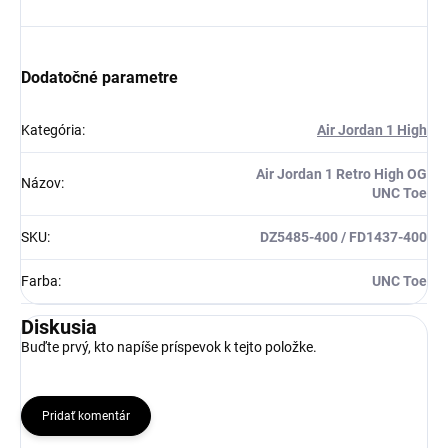
Dodatočné parametre
Kategória
:
Air Jordan 1 High
Air Jordan 1 Retro High OG
Názov
:
UNC Toe
SKU
:
DZ5485-400 / FD1437-400
Farba
:
UNC Toe
Diskusia
Buďte prvý, kto napíše príspevok k tejto položke.
Pridať komentár