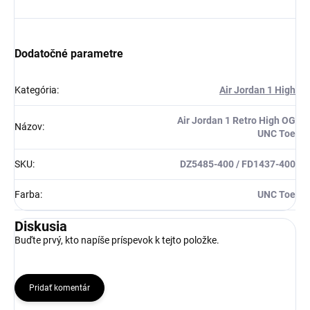
Dodatočné parametre
Kategória
:
Air Jordan 1 High
Air Jordan 1 Retro High OG
Názov
:
UNC Toe
SKU
:
DZ5485-400 / FD1437-400
Farba
:
UNC Toe
Diskusia
Buďte prvý, kto napíše príspevok k tejto položke.
Pridať komentár