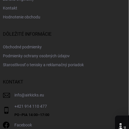
Kontakt
Hodnotenie obchodu
DÔLEŽITÉ INFORMÁCIE
Obchodné podmienky
Podmienky ochrany osobných údajov
Starostlivosť o tenisky a reklamačný poriadok
KONTAKT
info
@
airkicks.eu
+421 914 110 477
Facebook