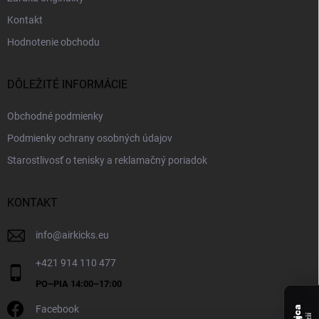
Kontakt
Hodnotenie obchodu
DÔLEŽITÉ INFORMÁCIE
Obchodné podmienky
Podmienky ochrany osobných údajov
Starostlivosť o tenisky a reklamačný poriadok
KONTAKT
info
@
airkicks.eu
+421 914 110 477
Facebook