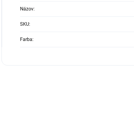
Názov
:
SKU
:
Farba
: