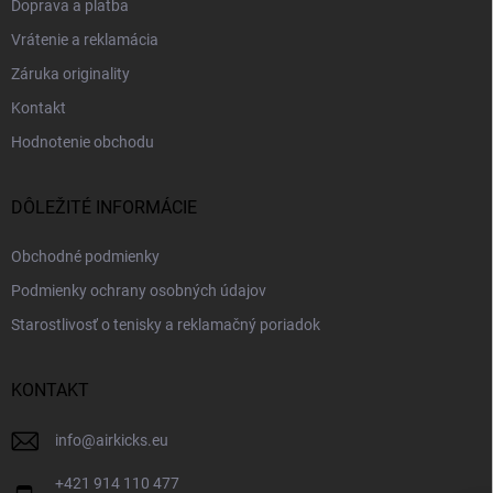
Doprava a platba
Vrátenie a reklamácia
Záruka originality
Kontakt
Hodnotenie obchodu
DÔLEŽITÉ INFORMÁCIE
Obchodné podmienky
Podmienky ochrany osobných údajov
Starostlivosť o tenisky a reklamačný poriadok
KONTAKT
info
@
airkicks.eu
+421 914 110 477