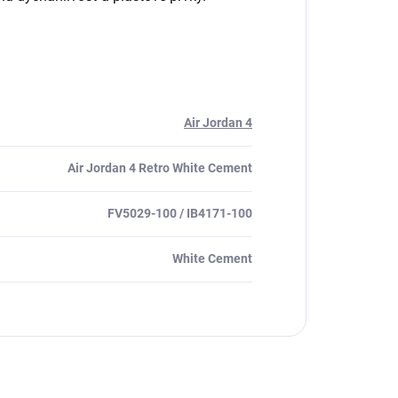
Air Jordan 4
Air Jordan 4 Retro White Cement
FV5029-100 / IB4171-100
White Cement