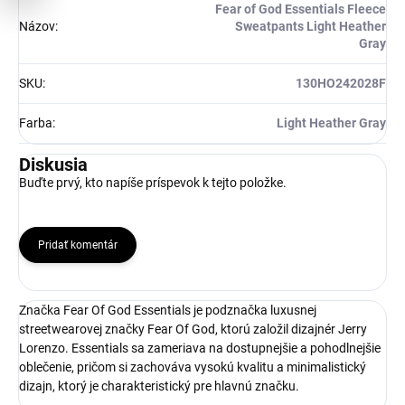
Fear of God Essentials Fleece
Názov
:
Sweatpants Light Heather
Gray
SKU
:
130HO242028F
Farba
:
Light Heather Gray
Diskusia
Buďte prvý, kto napíše príspevok k tejto položke.
Pridať komentár
Značka Fear Of God Essentials je podznačka luxusnej
streetwearovej značky Fear Of God, ktorú založil dizajnér Jerry
Lorenzo. Essentials sa zameriava na dostupnejšie a pohodlnejšie
oblečenie, pričom si zachováva vysokú kvalitu a minimalistický
dizajn, ktorý je charakteristický pre hlavnú značku.