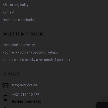
Záruka originality
Kontakt
Hodnotenie obchodu
DÔLEŽITÉ INFORMÁCIE
Obchodné podmienky
Podmienky ochrany osobných údajov
Starostlivosť o tenisky a reklamačný poriadok
KONTAKT
info
@
airkicks.eu
+421 914 110 477