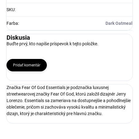
SKU
:
Farba
:
Dark Oatmeal
Diskusia
Buďte prvý, kto napíše príspevok k tejto položke.
Pridať komentár
Značka Fear Of God Essentials je podznačka luxusnej
streetwearovej značky Fear Of God, ktorú založil dizajnér Jerry
Lorenzo. Essentials sa zameriava na dostupnejšie a pohodlnejšie
oblečenie, pričom si zachováva vysokú kvalitu a minimalistický
dizajn, ktorý je charakteristický pre hlavnú značku.