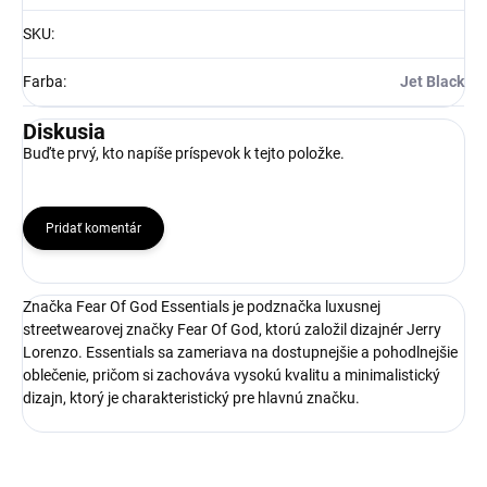
SKU
:
Farba
:
Jet Black
Diskusia
Buďte prvý, kto napíše príspevok k tejto položke.
Pridať komentár
Značka Fear Of God Essentials je podznačka luxusnej
streetwearovej značky Fear Of God, ktorú založil dizajnér Jerry
Lorenzo. Essentials sa zameriava na dostupnejšie a pohodlnejšie
oblečenie, pričom si zachováva vysokú kvalitu a minimalistický
dizajn, ktorý je charakteristický pre hlavnú značku.