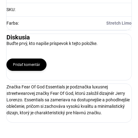
SKU
:
Farba
:
Stretch Limo
Diskusia
Buďte prvý, kto napíše príspevok k tejto položke.
Pridať komentár
Značka Fear Of God Essentials je podznačka luxusnej
streetwearovej značky Fear Of God, ktorú založil dizajnér Jerry
Lorenzo. Essentials sa zameriava na dostupnejšie a pohodlnejšie
oblečenie, pričom si zachováva vysokú kvalitu a minimalistický
dizajn, ktorý je charakteristický pre hlavnú značku.