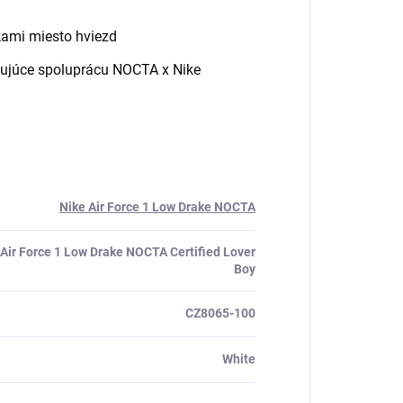
kami miesto hviezd
čujúce spoluprácu NOCTA x Nike
Nike Air Force 1 Low Drake NOCTA
 Air Force 1 Low Drake NOCTA Certified Lover
Boy
CZ8065-100
White