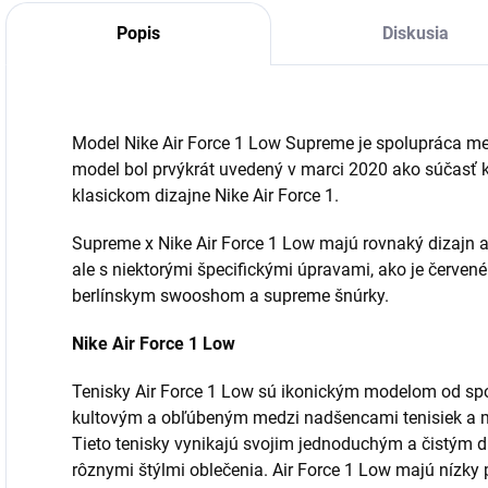
Popis
Diskusia
Model Nike Air Force 1 Low Supreme je spolupráca m
model bol prvýkrát uvedený v marci 2020 ako súčasť k
klasickom dizajne Nike Air Force 1.
Supreme x Nike Air Force 1 Low majú rovnaký dizajn a
ale s niektorými špecifickými úpravami, ako je červen
berlínskym swooshom a supreme šnúrky.
Nike Air Force 1 Low
Tenisky Air Force 1 Low sú ikonickým modelom od spol
kultovým a obľúbeným medzi nadšencami tenisiek a 
Tieto tenisky vynikajú svojim jednoduchým a čistým d
rôznymi štýlmi oblečenia. Air Force 1 Low majú nízky 