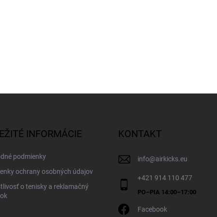
EŽITÉ INFORMÁCIE
KONTAKT
dné podmienky
info
@
airkicks.eu
enky ochrany osobných údajov
+421 914 110 477
tlivosť o tenisky a reklamačný
dok
Facebook