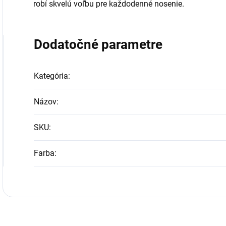
robí skvelú voľbu pre každodenné nosenie.
Dodatočné parametre
Kategória
:
Názov
:
SKU
:
Farba
: