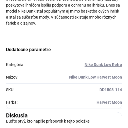
poskytoval hráčom lepšiu podporu a ochranu na ihrisku. Dnes sa
model Nike Dunk stal populárnym aj mimo basketbalových ihrísk
a stal sa súčasťou módy. V súčasnosti existuje mnoho rôznych
farieb a dizajnov.
Dodatočné parametre
Kategória
:
Nike Dunk Low Retro
Názov
:
Nike Dunk Low Harvest Moon
SKU
:
DD1503-114
Farba
:
Harvest Moon
Diskusia
Buďte prvý, kto napíše príspevok k tejto položke.