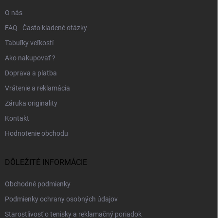
e
O nás
FAQ - Často kladené otázky
Tabuľky veľkostí
Ako nakupovať ?
Doprava a platba
Vrátenie a reklamácia
Záruka originality
Kontakt
Hodnotenie obchodu
DÔLEŽITÉ INFORMÁCIE
Obchodné podmienky
Podmienky ochrany osobných údajov
Starostlivosť o tenisky a reklamačný poriadok