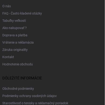
e
O nás
FAQ - Často kladené otázky
Tabuľky veľkostí
Ako nakupovať ?
Doprava a platba
Vrátenie a reklamácia
Záruka originality
Kontakt
Hodnotenie obchodu
DÔLEŽITÉ INFORMÁCIE
Obchodné podmienky
Podmienky ochrany osobných údajov
Starostlivosť o tenisky a reklamačný poriadok