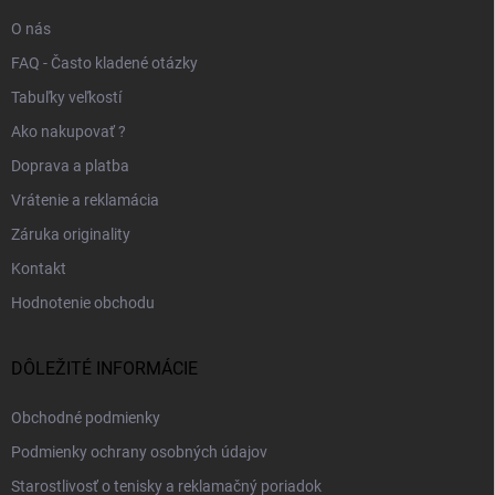
e
O nás
FAQ - Často kladené otázky
Tabuľky veľkostí
Ako nakupovať ?
Doprava a platba
Vrátenie a reklamácia
Záruka originality
Kontakt
Hodnotenie obchodu
DÔLEŽITÉ INFORMÁCIE
Obchodné podmienky
Podmienky ochrany osobných údajov
Starostlivosť o tenisky a reklamačný poriadok