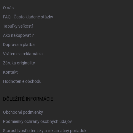
e
O nás
FAQ - Často kladené otázky
Tabuľky veľkostí
Ako nakupovať ?
Doprava a platba
Vrátenie a reklamácia
Záruka originality
Kontakt
Hodnotenie obchodu
DÔLEŽITÉ INFORMÁCIE
Obchodné podmienky
Podmienky ochrany osobných údajov
Starostlivosť o tenisky a reklamačný poriadok