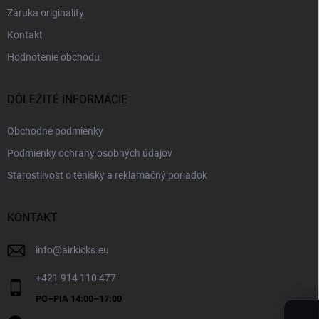
Záruka originality
Kontakt
Hodnotenie obchodu
DÔLEŽITÉ INFORMÁCIE
Obchodné podmienky
Podmienky ochrany osobných údajov
Starostlivosť o tenisky a reklamačný poriadok
KONTAKT
info
@
airkicks.eu
+421 914 110 477