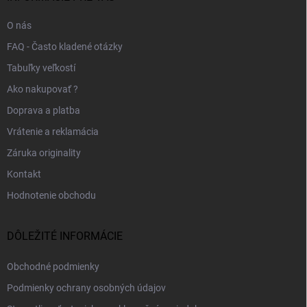
e
O nás
FAQ - Často kladené otázky
Tabuľky veľkostí
Ako nakupovať ?
Doprava a platba
Vrátenie a reklamácia
Záruka originality
Kontakt
Hodnotenie obchodu
DÔLEŽITÉ INFORMÁCIE
Obchodné podmienky
Podmienky ochrany osobných údajov