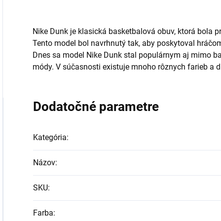
Nike Dunk je klasická basketbalová obuv, ktorá bola p
Tento model bol navrhnutý tak, aby poskytoval hráčom
Dnes sa model Nike Dunk stal populárnym aj mimo bas
módy. V súčasnosti existuje mnoho rôznych farieb a d
Dodatočné parametre
Kategória
:
Názov
:
SKU
:
Farba
: