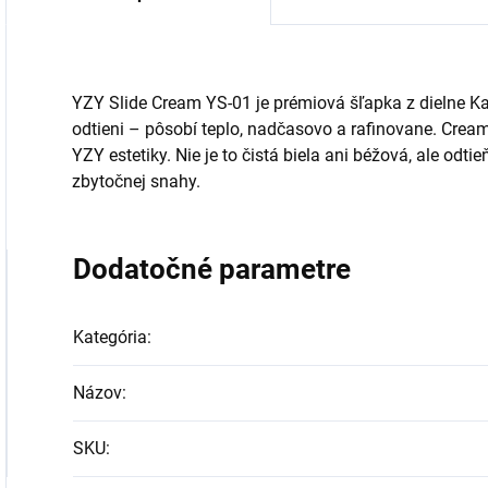
YZY Slide Cream YS-01 je prémiová šľapka z dielne
odtieni – pôsobí teplo, nadčasovo a rafinovane. Cream 
YZY estetiky. Nie je to čistá biela ani béžová, ale odt
zbytočnej snahy.
Dodatočné parametre
Kategória
:
Názov
:
SKU
: