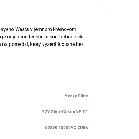
 Kanyeho Westa v jemnom krémovom
je najcharakteristickejšou farbou celej
ieň na pomedzí, ktorý vyzerá luxusne bez
Yeezy Slide
YZY Slide Cream YS-01
09390 10000YC CREA