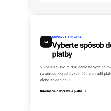
DOPRAVA A PLATBA
03
Vyberte spôsob d
platby
V košíku si zvoľte doručenie na výdajné m
na adresu. Objednávku môžete uhradiť pla
alebo na dobierku.
Informácie o doprave a platbe