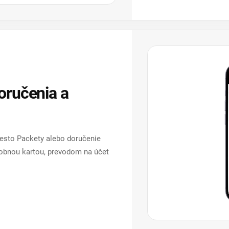
oručenia a
iesto Packety alebo doručenie
tobnou kartou, prevodom na účet