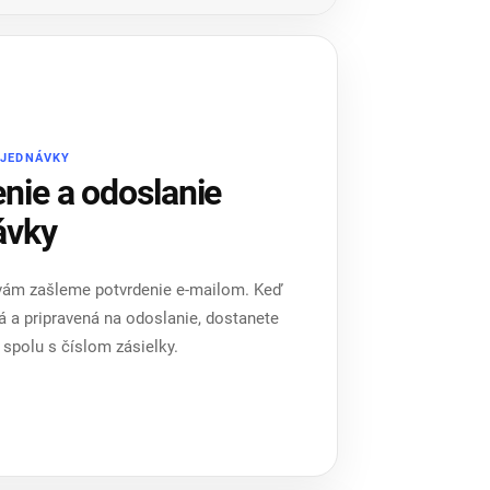
BJEDNÁVKY
nie a odoslanie
ávky
 vám zašleme potvrdenie e-mailom. Keď
á a pripravená na odoslanie, dostanete
 spolu s číslom zásielky.