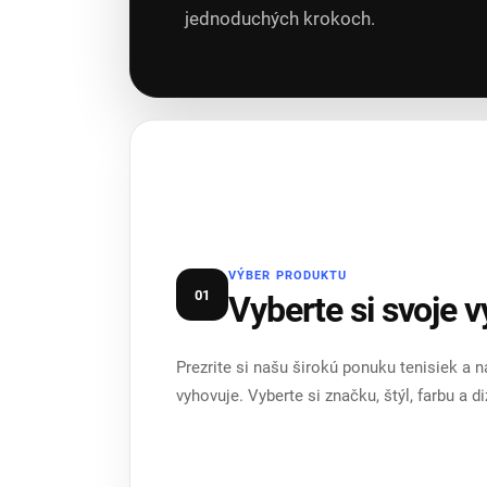
jednoduchých krokoch.
VÝBER PRODUKTU
01
Vyberte si svoje 
Prezrite si našu širokú ponuku tenisiek a n
vyhovuje. Vyberte si značku, štýl, farbu a 