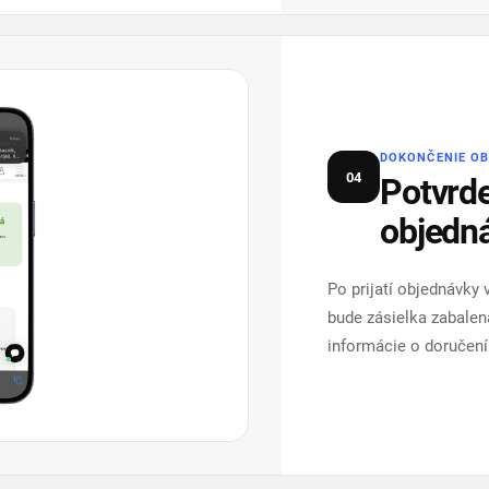
DOKONČENIE O
04
Potvrde
objedn
Po prijatí objednávky
bude zásielka zabalen
informácie o doručení