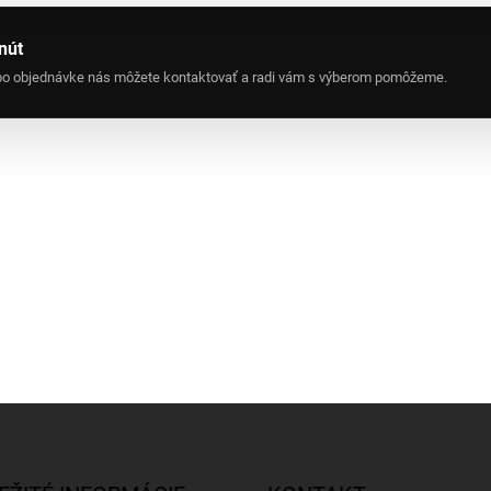
nút
lebo objednávke nás môžete kontaktovať a radi vám s výberom pomôžeme.