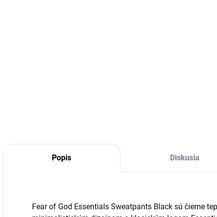
DETA
Popis
Diskusia
Fear of God Essentials Sweatpants Black sú čierne te