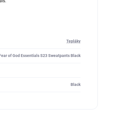
ls.
Tepláky
Fear of God Essentials S23 Sweatpants Black
Black