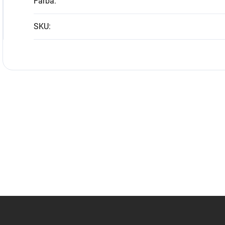
Farba
:
SKU
: