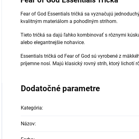
Fear of God Essentials tričká sa vyznačujú jednoduc
kvalitným materiálom a pohodlným strihom.
Tieto tričká sa dajú ľahko kombinovať s rôznymi kúska
alebo elegantnejšie nohavice.
Essentials tričká od Fear of God sú vyrobené z mäkkéh
príjemne nosí. Majú klasický rovný strih, ktorý lichot
Dodatočné parametre
Kategória
:
Názov
: