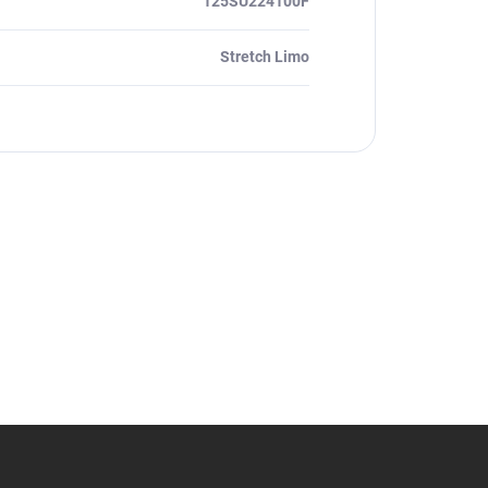
125SU224100F
Stretch Limo