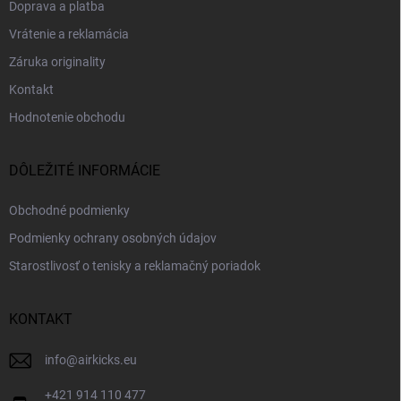
Doprava a platba
Vrátenie a reklamácia
Záruka originality
Kontakt
Hodnotenie obchodu
DÔLEŽITÉ INFORMÁCIE
Obchodné podmienky
Podmienky ochrany osobných údajov
Starostlivosť o tenisky a reklamačný poriadok
KONTAKT
info
@
airkicks.eu
+421 914 110 477