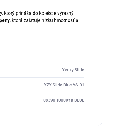
, ktorý prináša do kolekcie výrazný
peny
, ktorá zaisťuje nízku hmotnosť a
Yeezy Slide
YZY Slide Blue YS-01
09390 10000YB BLUE