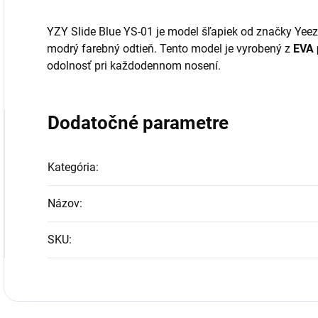
YZY Slide Blue YS-01 je model šľapiek od značky Yeezy
modrý farebný odtieň. Tento model je vyrobený z
EVA 
odolnosť pri každodennom nosení.
Dodatočné parametre
Kategória
:
Názov
:
SKU
: