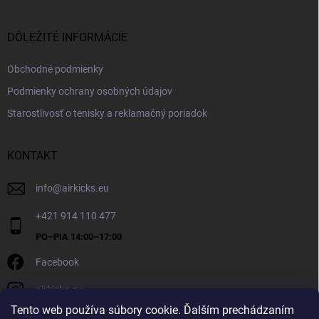
DÔLEŽITÉ INFORMÁCIE
Obchodné podmienky
Podmienky ochrany osobných údajov
Starostlivosť o tenisky a reklamačný poriadok
KONTAKT
info
@
airkicks.eu
+421 914 110 477
Facebook
airkicks.eu
Tento web používa súbory cookie. Ďalším prechádzaním